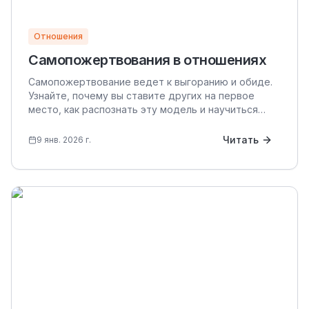
Отношения
Самопожертвования в отношениях
Самопожертвование ведет к выгоранию и обиде.
Узнайте, почему вы ставите других на первое
место, как распознать эту модель и научиться
заботиться о себе без чувства вины.
Читать
9 янв. 2026 г.