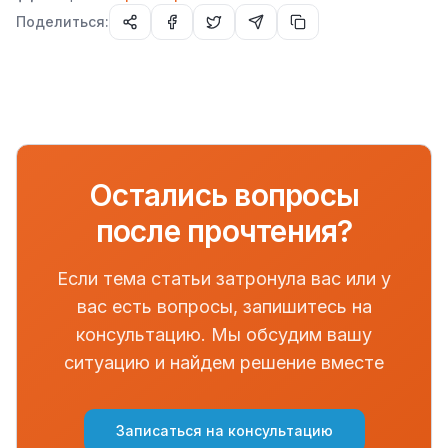
Поделиться:
Остались вопросы
после прочтения?
Если тема статьи затронула вас или у
вас есть вопросы, запишитесь на
консультацию. Мы обсудим вашу
ситуацию и найдем решение вместе
Записаться на консультацию